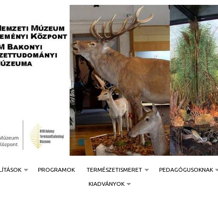
Jump to navigation
LÍTÁSOK
PROGRAMOK
TERMÉSZETISMERET
PEDAGÓGUSOKNAK
KIADVÁNYOK