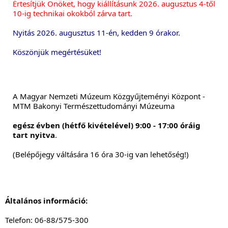
Értesítjük Önöket, hogy kiállításunk 2026. augusztus 4-től 
10-ig technikai okokból zárva tart.
Nyitás 2026. augusztus 11-én, kedden 9 órakor.
Köszönjük megértésüket!
A Magyar Nemzeti Múzeum Közgyűjteményi Központ - 
MTM Bakon
yi Természettudományi Múzeuma
egész évben (hétfő kivételével) 9:00 - 17:00 óráig 
tart nyitva
.
(Belépőjegy váltására 16 óra 30-ig van lehetőség!)
Általános információ:
Telefon: 06-88/575-300