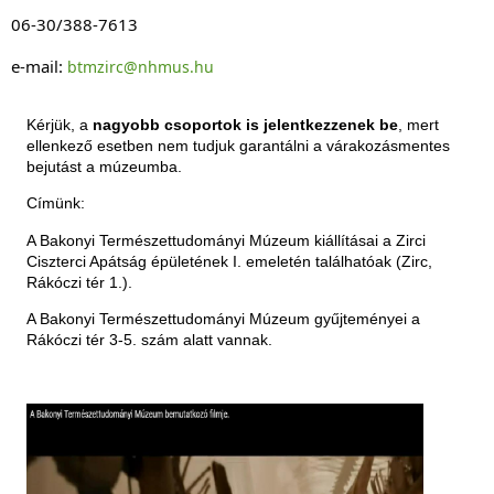
06-30/388-7613
e-mail: 
btmzirc@nhmus.hu
Kérjük, a
nagyobb csoportok is jelentkezzenek be
, mert
ellenkező esetben nem tudjuk garantálni a várakozásmentes
bejutást a múzeumba.
Címünk:
A Bakonyi Természettudományi Múzeum kiállításai a Zirci
Ciszterci Apátság épületének I. emeletén találhatóak (Zirc,
Rákóczi tér 1.).
A Bakonyi Természettudományi Múzeum gyűjteményei a
Rákóczi tér 3-5. szám alatt vannak.