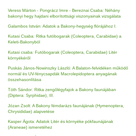
Veress Márton - Pongrácz Imre - Bereznai Csaba: Néhány
bakonyi hegy hajdani elborítottsági viszonyainak vizsgálata
Galambos István: Adatok a Bakony-hegység flórájához I.
Kutasi Csaba: Ritka futóbogarak (Coleoptera, Carabidae) a
Keleti-Bakonyból
Kutasi csaba: Futóbogarak (Coleoptera, Carabidae) Litér
környékéről
Puskás János-Nowinszky László: A Balaton-felvidéken működő
normál és UV-fénycsapdák Macrolepidoptera anyagának
összehasonlítása
Tóth Sándor: Ritka zengőlégyfajok a Bakony faunájában
(Diptera: Syrphidae), III.
Józan Zsolt: A Bakony fémdarázs faunájának (Hymenoptera,
Chrysididae) alapvetése
Kasper Ágota: Adatok Litér és környéke pókfaunájának
(Araneae) ismeretéhez