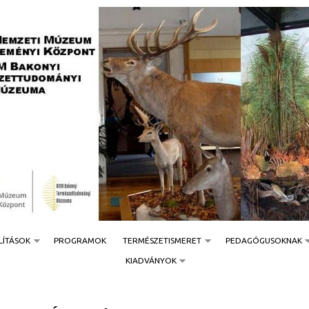
Jump to navigation
LÍTÁSOK
PROGRAMOK
TERMÉSZETISMERET
PEDAGÓGUSOKNAK
KIADVÁNYOK