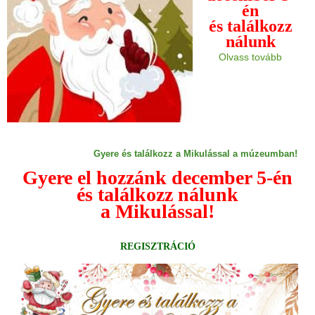
én
és találkozz
nálunk
Olvass tovább
Gyere és találkozz a Mikulással a múzeumban!
Gyere el hozzánk december 5-én
és találkozz nálunk
a Mikulással!
REGISZTRÁCIÓ