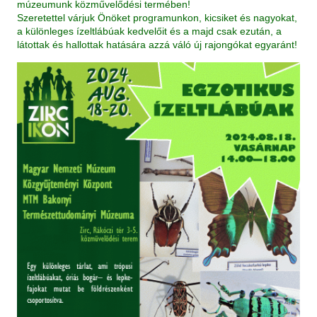
múzeumunk közművelődési termében!
Szeretettel várjuk Önöket programunkon, kicsiket és nagyokat,
a különleges ízeltlábúak kedvelőit és a majd csak ezután, a
látottak és hallottak hatására azzá váló új rajongókat egyaránt!