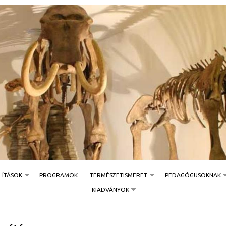
Jump to navigation
LÍTÁSOK
PROGRAMOK
TERMÉSZETISMERET
PEDAGÓGUSOKNAK
KIADVÁNYOK