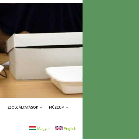
SZOLGÁLTATÁSOK
MÚZEUM
Magyar
English