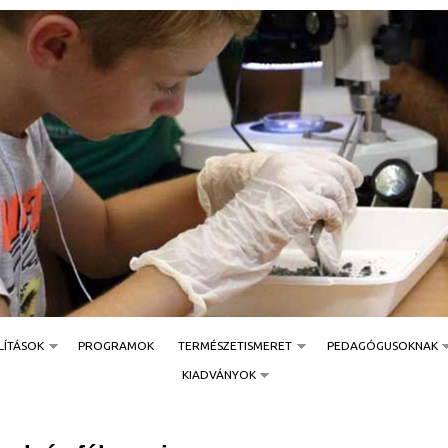
Jump to navigation
LÍTÁSOK
PROGRAMOK
TERMÉSZETISMERET
PEDAGÓGUSOKNAK
KIADVÁNYOK