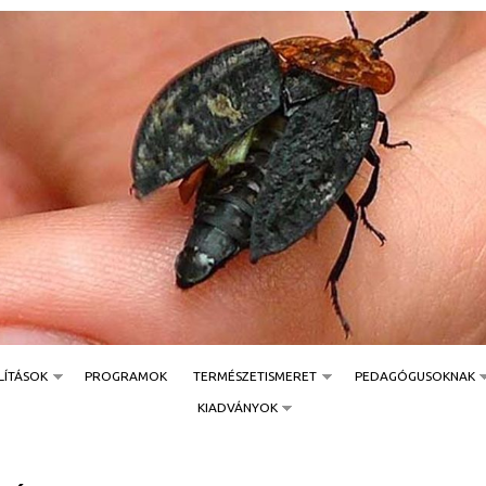
Jump to navigation
LÍTÁSOK
PROGRAMOK
TERMÉSZETISMERET
PEDAGÓGUSOKNAK
KIADVÁNYOK