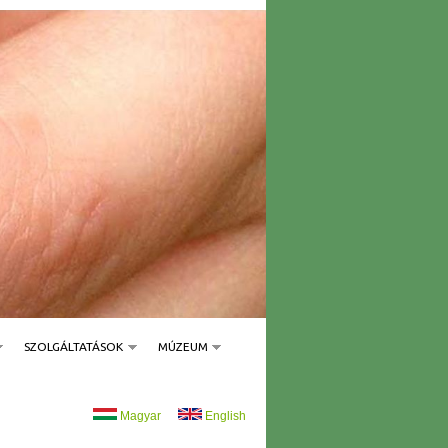
SZOLGÁLTATÁSOK
MÚZEUM
Magyar
English