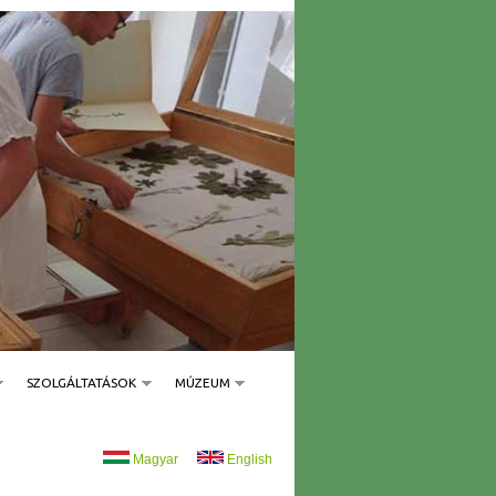
SZOLGÁLTATÁSOK
MÚZEUM
Magyar
English