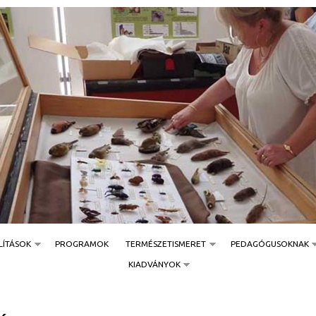
Jump to navigation
LÍTÁSOK
PROGRAMOK
TERMÉSZETISMERET
PEDAGÓGUSOKNAK
KIADVÁNYOK