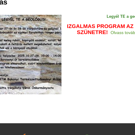
rás
Legyél TE a ge
IZGALMAS PROGRAM AZ 
SZÜNETRE!
Olvass tová