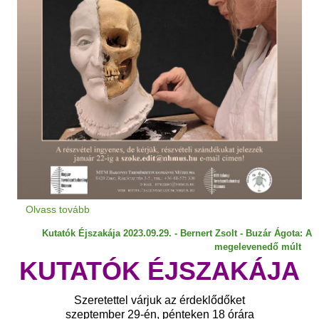
Olvass tovább
Kutatók Éjszakája 2023.09.29. - Bernert Zsolt - Buzár Ágota: A
megelevenedő múlt
KUTATÓK ÉJSZAKÁJA
Szeretettel várjuk az érdeklődőket
szeptember 29-én, pénteken 18 órára