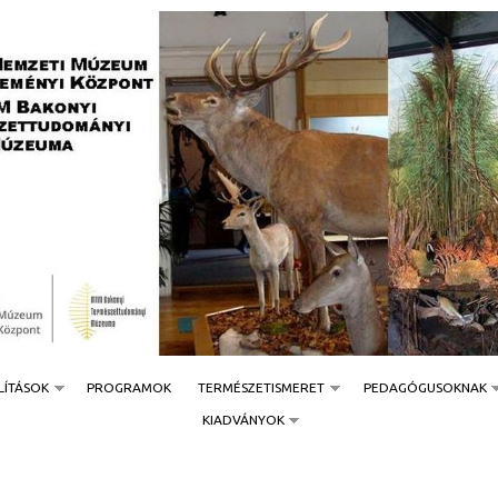
Jump to navigation
LÍTÁSOK
PROGRAMOK
TERMÉSZETISMERET
PEDAGÓGUSOKNAK
KIADVÁNYOK