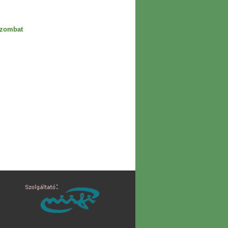
szombat