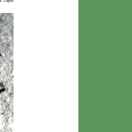
na Lajos