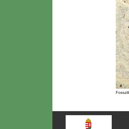
Fosszil