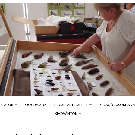
Jump to navigation
LÍTÁSOK
PROGRAMOK
TERMÉSZETISMERET
PEDAGÓGUSOKNAK
KIADVÁNYOK