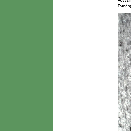
Fosszil
Tamás