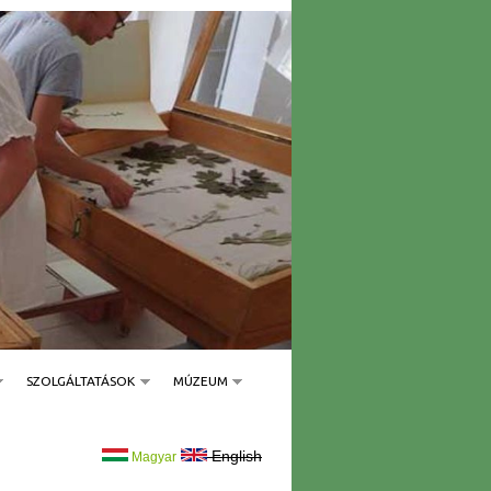
SZOLGÁLTATÁSOK
MÚZEUM
English
Magyar