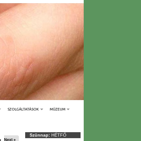
SZOLGÁLTATÁSOK
MÚZEUM
Szünnap:
HÉTFŐ
Next »