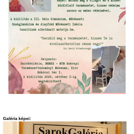
Galéria képei: