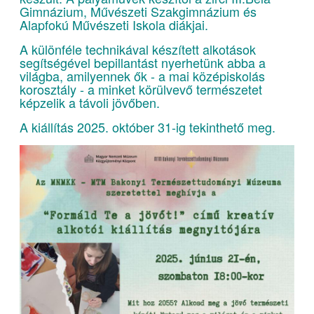
Gimnázium, Művészeti Szakgimnázium és
Alapfokú Művészeti Iskola diákjai.
A különféle technikával készített alkotások
segítségével bepillantást nyerhetünk abba a
világba, amilyennek ők - a mai középiskolás
korosztály - a minket körülvevő természetet
képzelik a távoli jövőben.
A kiállítás 2025. október 31-ig tekinthető meg.