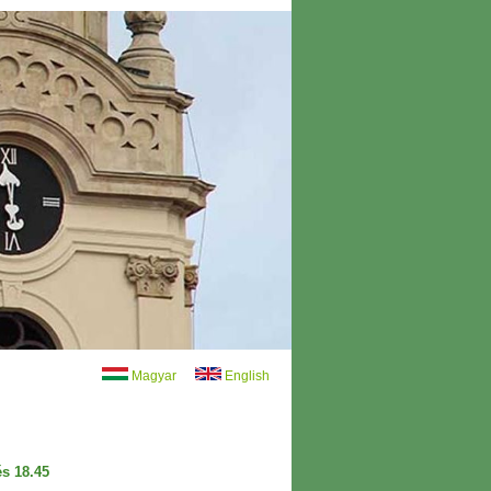
Magyar
English
s 18.45